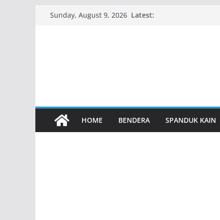
Skip
Latest:
Sunday, August 9, 2026
to
content
HOME
BENDERA
SPANDUK KAIN