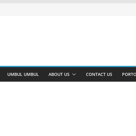
UMBUL UMBUL
ABOUT US
CONTACT US
PORTO