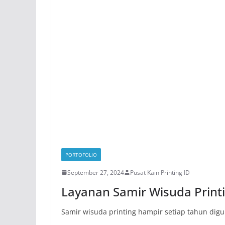
PORTOFOLIO
September 27, 2024
Pusat Kain Printing ID
Layanan Samir Wisuda Printi
Samir wisuda printing hampir setiap tahun dig