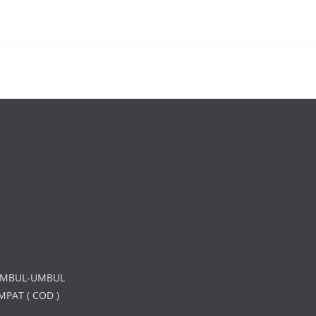
UMBUL-UMBUL
PAT ( COD )